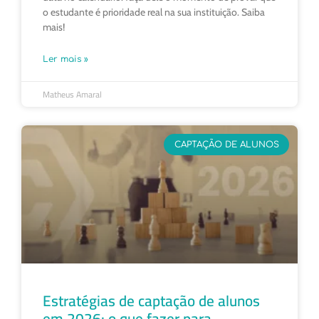
o estudante é prioridade real na sua instituição. Saiba
mais!
Ler mais »
Matheus Amaral
CAPTAÇÃO DE ALUNOS
Estratégias de captação de alunos
em 2026: o que fazer para