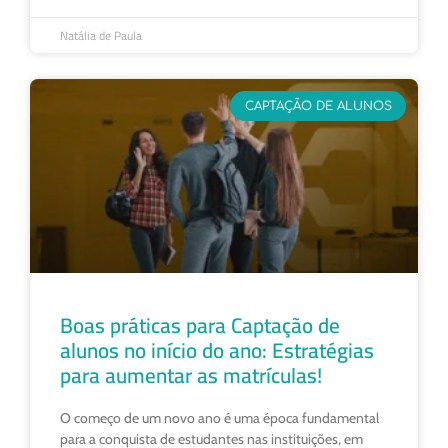
Natália de Paula
CAPTAÇÃO DE ALUNOS
Boas práticas para Captação de
alunos no início do ano: Estratégias
para aumentar as matrículas!
O começo de um novo ano é uma época fundamental
para a conquista de estudantes nas instituições, em