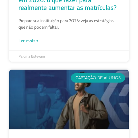
realmente aumentar as matrículas?
Prepare sua instituição para 2026: veja as estratégias
que não podem faltar.
Ler mais »
Paloma Estevam
CAPTAÇÃO DE ALUNOS