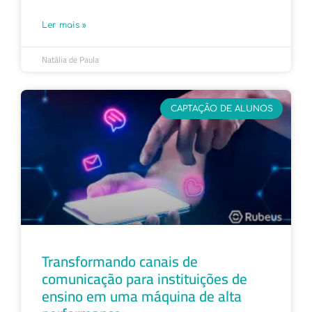
Ler mais »
Natália de Paula
CAPTAÇÃO DE ALUNOS
Transformando canais de
comunicação para instituições de
ensino em uma máquina de alta