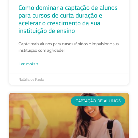
Como dominar a captação de alunos
para cursos de curta duração e
acelerar o crescimento da sua
instituição de ensino
Capte mais alunos para cursos rápidos e impulsione sua
instituição com agilidade!
Ler mais »
Natália de Paula
CAPTAÇÃO DE ALUNOS