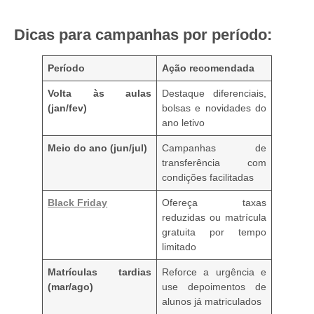
Dicas para campanhas por período:
Período
Ação recomendada
Volta às aulas
Destaque diferenciais,
(jan/fev)
bolsas e novidades do
ano letivo
Meio do ano (jun/jul)
Campanhas de
transferência com
condições facilitadas
Black Friday
Ofereça taxas
reduzidas ou matrícula
gratuita por tempo
limitado
Matrículas tardias
Reforce a urgência e
(mar/ago)
use depoimentos de
alunos já matriculados