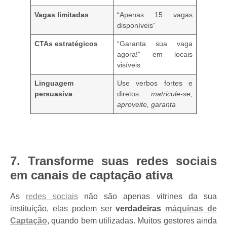
Vagas limitadas
“Apenas 15 vagas
disponíveis”
CTAs estratégicos
“Garanta sua vaga
agora!” em locais
visíveis
Linguagem
Use verbos fortes e
persuasiva
diretos:
matricule-se,
aproveite, garanta
7. Transforme suas redes sociais
em canais de captação ativa
As
redes sociais
não são apenas vitrines da sua
instituição, elas podem ser
verdadeiras
máquinas de
Captação
, quando bem utilizadas. Muitos gestores ainda