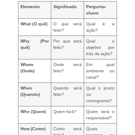
Elemento
Significado
Pergunta-
chave
What (O quê)
O que será
Qual é a
feito?
ação?
Why (Por
Por que será
Qual o
quê)
feito?
objetivo por
trás da ação?
Where
Onde será
Em qual
(Onde)
feito?
ambiente ou
canal?
When
Quando será
Qual o prazo
(Quando)
feito?
ou
cronograma?
Who (Quem)
Quem fará?
Quem será o
responsável?
How (Como)
Como será
Quais
feito?
recursos ou