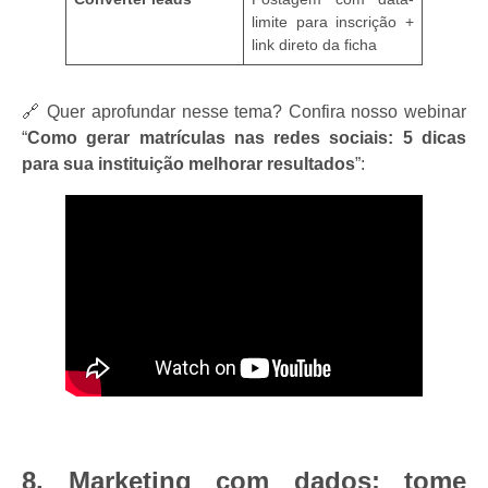
limite para inscrição +
link direto da ficha
🔗 Quer aprofundar nesse tema? Confira nosso webinar
“
Como gerar matrículas nas redes sociais: 5 dicas
para sua instituição melhorar resultados
”:
8. Marketing com dados: tome