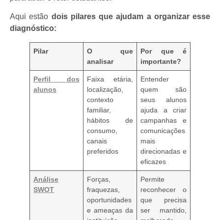
Aqui estão
dois pilares que ajudam a organizar esse
diagnóstico:
Pilar
O que
Por que é
analisar
importante?
Perfil dos
Faixa etária,
Entender
alunos
localização,
quem são
contexto
seus alunos
familiar,
ajuda a criar
hábitos de
campanhas e
consumo,
comunicações
canais
mais
preferidos
direcionadas e
eficazes
Análise
Forças,
Permite
SWOT
fraquezas,
reconhecer o
oportunidades
que precisa
e ameaças da
ser mantido,