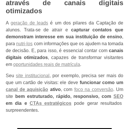
através de canais digitais
otimizados
A
geração de leads
é um dos pilares da Captação de
alunos. Trata-se de atrair e
capturar contatos que
demonstram interesse em sua instituição de ensino
,
para
nutri-los
com informações que os ajudem na tomada
de decisão. E, para isso, é essencial contar com
canais
digitais otimizados
, capazes de transformar visitantes
em
oportunidades reais de matrícula
.
Seu
site institucional
, por exemplo, precisa ser mais do
que um cartão de visitas: ele deve
funcionar como um
canal de aquisição
ativo
, com
foco na conversão
. Um
site
bem estruturado, rápido, responsivo, com
SEO
em dia e
CTAs estratégicos
pode gerar resultados
surpreendentes.