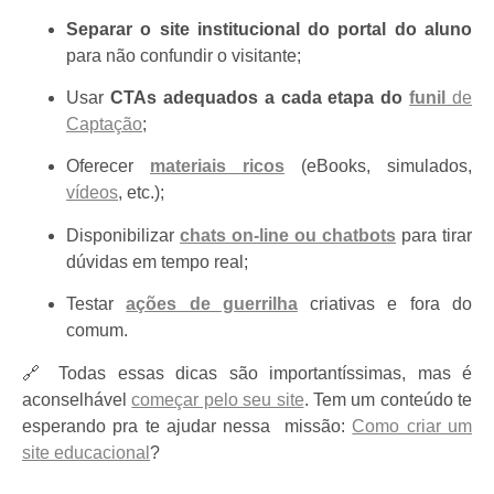
Separar o site institucional do portal do aluno
para não confundir o visitante;
Usar
CTAs adequados a cada etapa do
funil
de
Captação
;
Oferecer
materiais ricos
(eBooks, simulados,
vídeos
, etc.);
Disponibilizar
chats on-line ou chatbots
para tirar
dúvidas em tempo real;
Testar
ações de guerrilha
criativas e fora do
comum.
🔗 Todas essas dicas são importantíssimas, mas é
aconselhável
começar pelo seu site
. Tem um conteúdo te
esperando pra te ajudar nessa missão:
Como criar um
site educacional
?