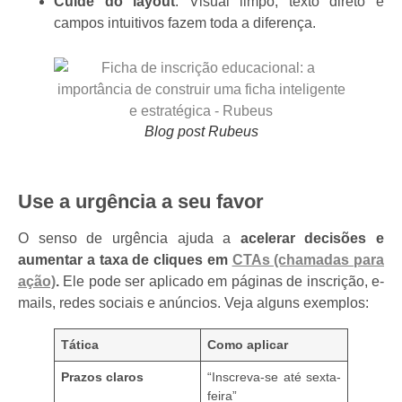
Cuide do layout
: Visual limpo, texto direto e
campos intuitivos fazem toda a diferença.
Blog post Rubeus
Use a urgência a seu favor
O senso de urgência ajuda a
acelerar decisões e
aumentar a taxa de cliques em
CTAs (chamadas para
ação)
.
Ele pode ser aplicado em páginas de inscrição, e-
mails, redes sociais e anúncios. Veja alguns exemplos:
Tática
Como aplicar
Prazos claros
“Inscreva-se até sexta-
feira”