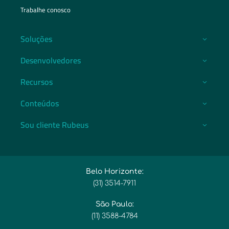
Trabalhe conosco
Soluções
Desenvolvedores
Recursos
Conteúdos
Sou cliente Rubeus
Belo Horizonte:
(31) 3514-7911​
São Paulo:
(11) 3588-4784​