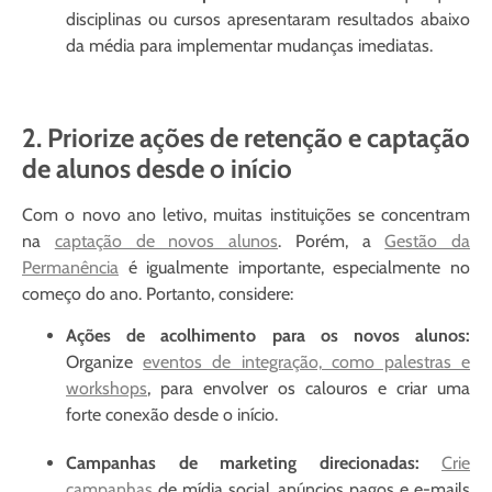
disciplinas ou cursos apresentaram resultados abaixo
da média para implementar mudanças imediatas.
2. Priorize ações de retenção e captação
de alunos desde o início
Com o novo ano letivo, muitas instituições se concentram
na
captação de novos alunos
. Porém, a
Gestão da
Permanência
é igualmente importante, especialmente no
começo do ano. Portanto, considere:
Ações de acolhimento para os novos alunos:
Organize
eventos de integração, como palestras e
workshops
, para envolver os calouros e criar uma
forte conexão desde o início.
Campanhas de marketing direcionadas:
Crie
campanhas
de mídia social, anúncios pagos e e-mails