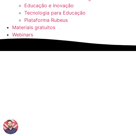
Educação e Inovação
Tecnologia para Educação
Plataforma Rubeus
Materiais gratuitos
Webinars
Entenda os indicadores de 
desafio na educação
Matheus Amaral
20/12/2024