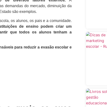
o de diversos fatores externos.
A
novas demandas do mercado, diminuição da
 Estado são exemplos.
scola, os alunos, os pais e a comunidade.
instituições de ensino podem criar um
rantir que todos os alunos tenham a
sáveis para reduzir a evasão escolar e