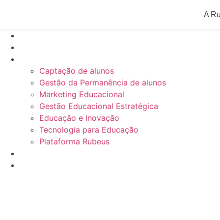
A R
Inicial
Blog
Categorias
Captação de alunos
Gestão da Permanência de alunos
Marketing Educacional
Gestão Educacional Estratégica
Educação e Inovação
Tecnologia para Educação
Plataforma Rubeus
Materiais gratuitos
Webinars