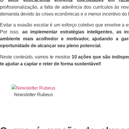
O setor educacional enfrenta dificuldades em razã
profissionalização, a falta de aderência dos currículos às 
demanda devido às crises econômicas e o menor incentivo do
Evitar a evasão escolar é um esforço coletivo que envolve a e
Por isso,
ao implementar estratégias inteligentes, as 
ambiente mais acolhedor e motivador, ajudando a ga
oportunidade de alcançar seu pleno potencial.
Neste conteúdo, vamos te mostrar
10 ações que são indispen
te ajudar a captar e reter de forma sustentável!
Newsletter Rubeus