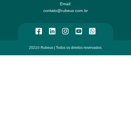
Email:​
contato@rubeus.com.br​
2021© Rubeus | Todos os direitos reservados.