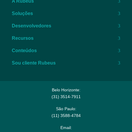
A Rubeus
Soluções
Desenvolvedores
Recursos
Conteúdos
Sou cliente Rubeus
Belo Horizonte:
(31) 3514-7911​
São Paulo:
(11) 3588-4784​
Email:​