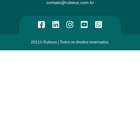
contato@rubeus.com.br​
2021© Rubeus | Todos os direitos reservados.