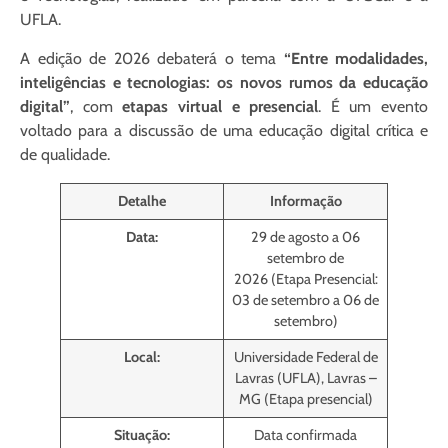
UFLA.
A edição de 2026 debaterá o tema
“Entre modalidades,
inteligências e tecnologias: os novos rumos da educação
digital”
, com
etapas virtual e presencial
. É um evento
voltado para a discussão de uma educação digital crítica e
de qualidade.
Detalhe
Informação
Data:
29 de agosto a 06
setembro de
2026 (Etapa Presencial:
03 de setembro a 06 de
setembro)
Local:
Universidade Federal de
Lavras (UFLA), Lavras –
MG (Etapa presencial)
Situação:
Data confirmada