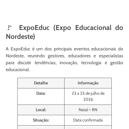
🚩
ExpoEduc (Expo Educacional do
Nordeste)
A ExpoEduc é um dos principais eventos educacionais do
Nordeste, reunindo gestores, educadores e especialistas
para discutir tendências, inovação, tecnologia e gestão
educacional.
Detalhe
Informação
Data:
23 a 25 de julho de
2026
Local:
Natal – RN
Situação:
Data confirmada