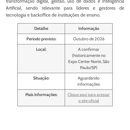
transformação digital, gestão, uso de dados e Inteligência
Artificial, sendo relevante para líderes e gestores de
tecnologia e backoffice de instituições de ensino.
Detalhe
Informação
Período previsto:
Outubro de 2026
Local:
A confirmar
(historicamente no
Expo Center Norte, São
Paulo/SP)
Situação:
Aguardando
informações
Mais informações:
Clique aqui para acessar
o site oficial