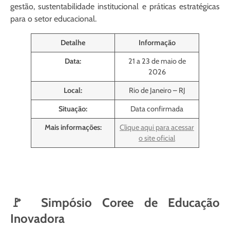
gestão, sustentabilidade institucional e práticas estratégicas
para o setor educacional.
Detalhe
Informação
Data:
21 a 23 de maio de
2026
Local:
Rio de Janeiro – RJ
Situação:
Data confirmada
Mais informações:
Clique aqui para acessar
o site oficial
🚩 Simpósio Coree de Educação
Inovadora