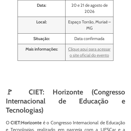
Data:
20 e 21 de agosto de
2026
Local:
Espaço Torrão, Muriaé –
MG
Situação:
Data confirmada
Mais informações:
Clique aqui para acessar
o site oficial do evento
🚩 CIET: Horizonte (Congresso
Internacional de Educação e
Tecnologias)
O
CIET:Horizonte
é o Congresso Internacional de Educação
e Tecnologias, realizado em parceria com a UFSCar e a