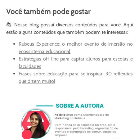
Você também pode gostar
📚 Nosso blog possui diversos conteúdos para você. Aqui
estão alguns conteúdos que também podem te interessar:
Rubeus Experience: o melhor evento de imersão no
ecossistema educaciona
l
Estratégias off-line para captar alunos para escolas e
faculdades
Frases sobre educação para se inspirar: 30 reflexões
que dizem muito!