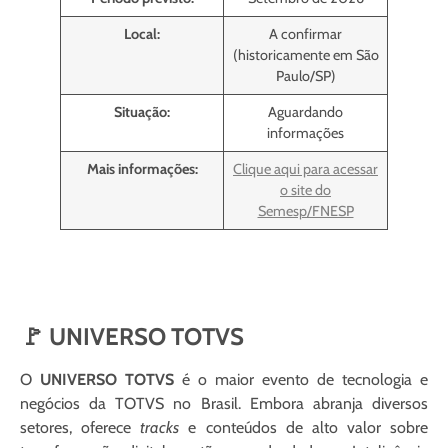
Local:
A confirmar
(historicamente em São
Paulo/SP)
Situação:
Aguardando
informações
Mais informações:
Clique aqui para acessar
o site do
Semesp/FNESP
🚩 UNIVERSO TOTVS
O
UNIVERSO TOTVS
é o maior evento de tecnologia e
negócios da TOTVS no Brasil. Embora abranja diversos
setores, oferece
tracks
e conteúdos de alto valor sobre