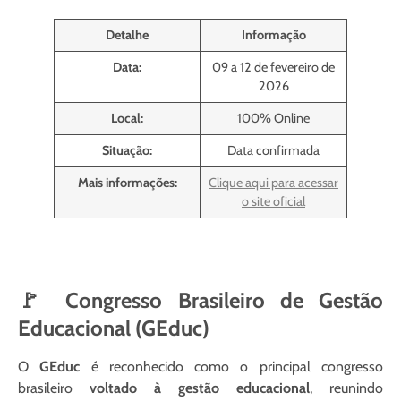
Detalhe
Informação
Data:
09 a 12 de fevereiro de
2026
Local:
100% Online
Situação:
Data confirmada
Mais informações:
Clique aqui para acessar
o site oficial
🚩 Congresso Brasileiro de Gestão
Educacional (GEduc)
O
GEduc
é reconhecido como o principal congresso
brasileiro
voltado à gestão educacional
, reunindo