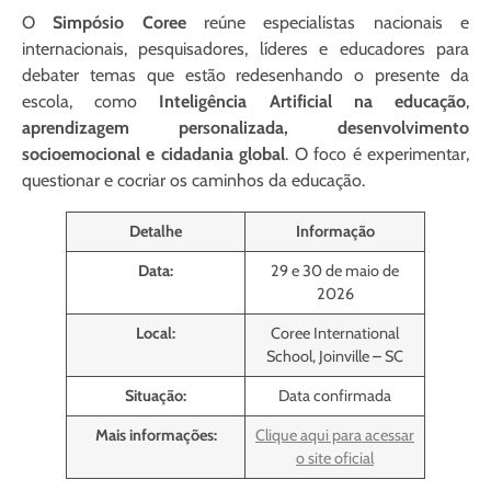
O
Simpósio Coree
reúne especialistas nacionais e
internacionais, pesquisadores, líderes e educadores para
debater temas que estão redesenhando o presente da
escola, como
Inteligência Artificial na educação
,
aprendizagem personalizada, desenvolvimento
socioemocional e cidadania global
. O foco é experimentar,
questionar e cocriar os caminhos da educação.
Detalhe
Informação
Data:
29 e 30 de maio de
2026
Local:
Coree International
School, Joinville – SC
Situação:
Data confirmada
Mais informações:
Clique aqui para acessar
o site oficial