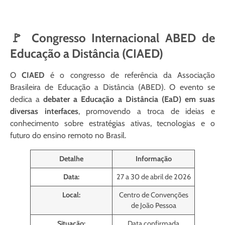
🚩 Congresso Internacional ABED de
Educação a Distância (CIAED)
O
CIAED
é o congresso de referência da Associação
Brasileira de Educação a Distância (ABED). O evento se
dedica a
debater a Educação a Distância (EaD) em suas
diversas interfaces
, promovendo a troca de ideias e
conhecimento sobre estratégias ativas, tecnologias e o
futuro do ensino remoto no Brasil.
Detalhe
Informação
Data:
27 a 30 de abril de 2026
Local:
Centro de Convenções
de João Pessoa
Situação:
Data confirmada