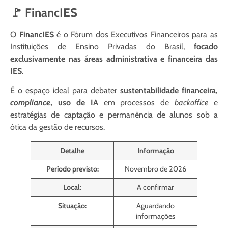
🚩 FinancIES
O
FinancIES
é o Fórum dos Executivos Financeiros para as
Instituições de Ensino Privadas do Brasil,
focado
exclusivamente nas áreas administrativa e financeira das
IES
.
É o espaço ideal para debater
sustentabilidade financeira,
compliance
, uso de IA
em processos de
backoffice
e
estratégias de captação e permanência de alunos sob a
ótica da gestão de recursos.
Detalhe
Informação
Período previsto:
Novembro de 2026
Local:
A confirmar
Situação:
Aguardando
informações