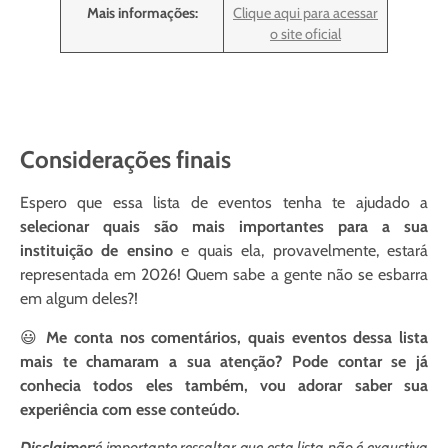
Mais informações:
Clique aqui para acessar
o site oficial
Considerações finais
Espero que essa lista de eventos tenha te ajudado a
selecionar quais são mais importantes para a sua
instituição de ensino
e quais ela, provavelmente, estará
representada em 2026! Quem sabe a gente não se esbarra
em algum deles?!
😃
Me conta nos comentários, quais eventos dessa lista
mais te chamaram a sua atenção? Pode contar se já
conhecia todos eles também, vou adorar saber sua
experiência com esse conteúdo
.
Disclaimer:
é importante ressaltar que esta lista não é exaustiva