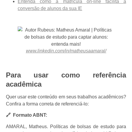
Entenda como a matrícula on-line facilita a
conversão de alunos da sua IE
www.linkedin.com/in/matheusaamaral/
Para usar como referência
acadêmica
Quer usar este conteúdo em seus trabalhos acadêmicos?
Confira a forma correta de referenciá-lo:
🔗 Formato ABNT:
AMARAL, Matheus. Políticas de bolsas de estudo para