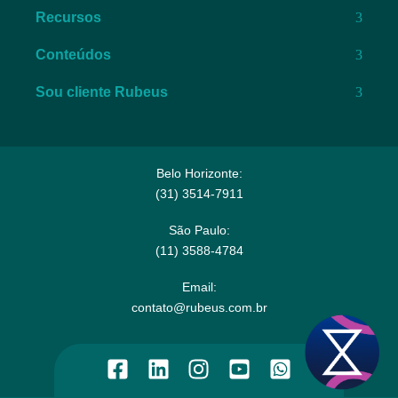
Recursos
Conteúdos
Sou cliente Rubeus
Belo Horizonte:
(31) 3514-7911​
São Paulo:
(11) 3588-4784​
Email:​
contato@rubeus.com.br​