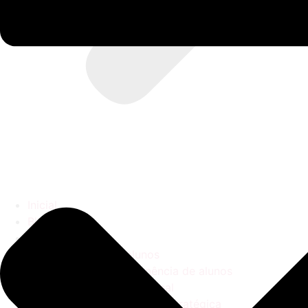
Inicial
Blog
Categorias
Captação de alunos
Gestão da Permanência de alunos
Marketing Educacional
Gestão Educacional Estratégica