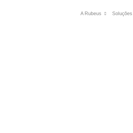
A Rubeus
Soluções