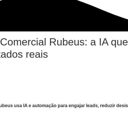
Comercial Rubeus: a IA que
tados reais
Rubeus
usa IA e automação para engajar leads, reduzir desis