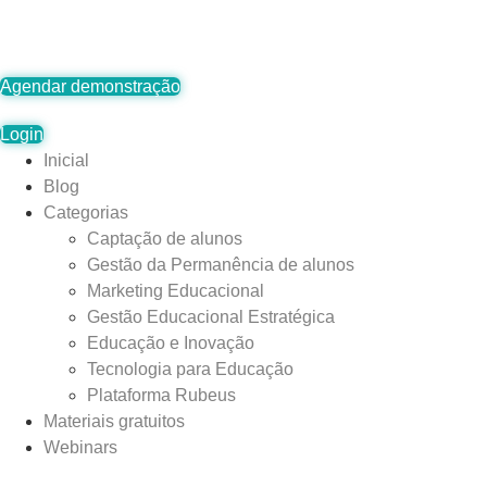
Ir
para
o
Agendar demonstração
conteúdo
Login
Inicial
Blog
Categorias
Captação de alunos
Gestão da Permanência de alunos
Marketing Educacional
Gestão Educacional Estratégica
Educação e Inovação
Tecnologia para Educação
Plataforma Rubeus
Materiais gratuitos
Webinars