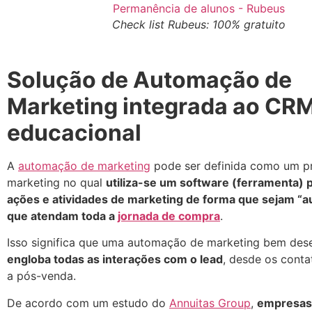
Check list Rubeus: 100% gratuito
Solução de Automação de
Marketing integrada ao CR
educacional
A
automação de marketing
pode ser definida como um p
marketing no qual
utiliza-se um software (ferramenta) p
ações e atividades de marketing de forma que sejam “a
que atendam toda a
jornada de compra
.
Isso significa que uma automação de marketing bem des
engloba todas as interações com o lead
, desde os contat
a pós-venda.
De acordo com um estudo do
Annuitas Group
,
empresas