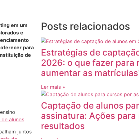
Posts relacionados
eting em um
lorados e
erenciamento
 oferecer para
Estratégias de captaçã
nstituição de
2026: o que fazer para
aumentar as matrículas
Ler mais »
Captação de alunos par
 ensino
assinatura: Ações para
 de alunos
.
resultados
balham juntos
nais de