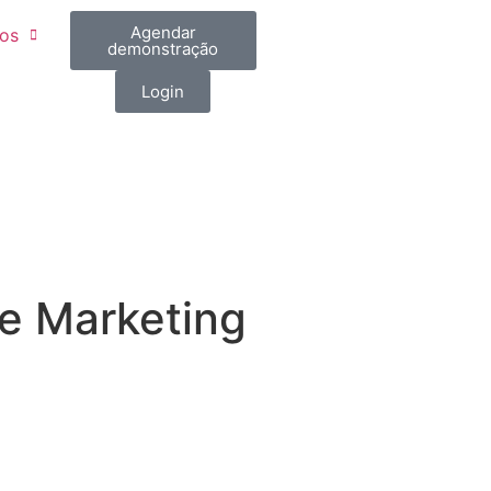
Agendar
os
demonstração
Login
de Marketing