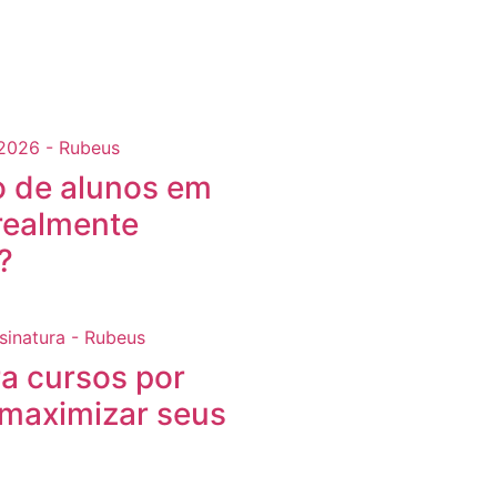
o de alunos em
 realmente
?
a cursos por
 maximizar seus