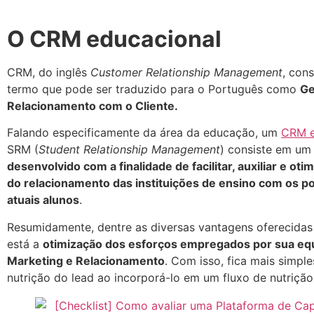
O CRM educacional
CRM, do inglês
Customer Relationship Management
, con
termo que pode ser traduzido para o Português como
Ge
Relacionamento com o Cliente.
Falando especificamente da área da educação, um
CRM e
SRM (
Student Relationship Management
) consiste em u
desenvolvido com a finalidade de facilitar, auxiliar e oti
do relacionamento das instituições de ensino com os po
atuais alunos
.
Resumidamente, dentre as diversas vantagens oferecida
está a
otimização dos esforços empregados por sua eq
Marketing e Relacionamento
. Com isso, fica mais simple
nutrição do lead ao incorporá-lo em um fluxo de nutrição