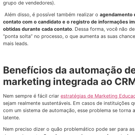
grupo de vendedores).
Além disso, é possível também realizar o
agendamento 
contato com o candidato e o registro de informações i
obtidas durante cada contato
. Dessa forma, você não d
“ponta solta” no processo, o que aumenta as suas chanc
mais leads.
Benefícios da automação d
marketing integrada ao CR
Nem sempre é fácil criar
estratégias de Marketing Educac
sejam realmente sustentáveis. Em casos de instituições 
com um sistema de automação, esse problema se torna a
latente.
Nem preciso dizer o quão problemático pode ser para as 