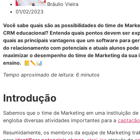
Bráulio Vieira
01/02/2023
Você sabe quais são as possibilidades do time de Mark
CRM educacional? Entenda quais pontos devem ser exp
quais as principais vantagens que um software para g
do relacionamento com potenciais e atuais alunos pode
maximizar o desempenho do time de Marketing da sua i
ensino. 📒✏️📊
Tempo aproximado de leitura: 6 minutos
Introdução
Sabemos que o time de Marketing em uma instituição de
engloba diversas atividades importantes para a
captação
Resumidamente, os membros da equipe de Marketing tra
para
identificar potenciais alunos
,
atraí-los
através de
ca