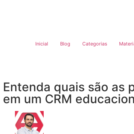
Inicial
Blog
Categorias
Materi
Entenda quais são as p
em um CRM educacion