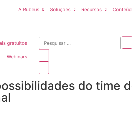
A Rubeus
Soluções
Recursos
Conteúd
ais gratuitos
Webinars
ossibilidades do time 
al