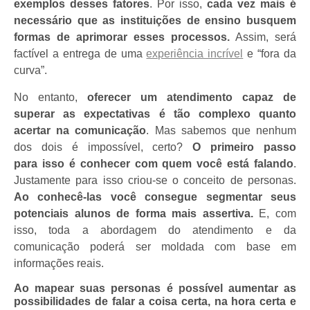
exemplos desses fatores
.
Por isso,
cada vez mais é
necessário que as instituições de ensino busquem
formas de aprimorar esses processos.
Assim, será
factível a entrega de uma
experiência incrível
e “fora da
curva”.
No entanto,
oferecer um atendimento capaz de
superar as expectativas é tão complexo quanto
acertar na comunicação
. Mas sabemos que nenhum
dos dois é impossível, certo?
O primeiro passo
para isso é
conhecer com quem você está falando
.
Justamente para isso criou-se o conceito de personas.
Ao conhecê-las você consegue segmentar seus
potenciais alunos de forma mais assertiva.
E, com
isso, toda a abordagem do atendimento e da
comunicação poderá ser moldada com base em
informações reais.
Ao mapear suas personas é possível aumentar as
possibilidades de falar a coisa certa, na hora certa e