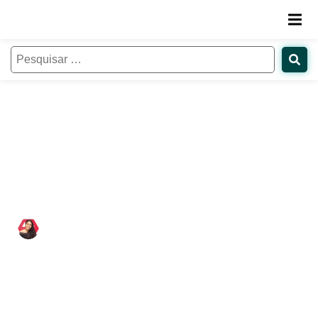
11 exemplos de personas para IEs:
saiba como construir as suas
Natália de Paula
19/11/2018