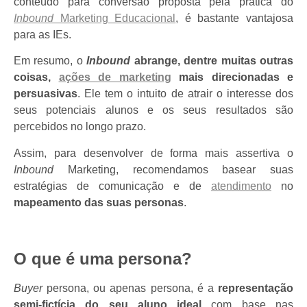
conteúdo para conversão
proposta pela prática do
Inbound
Marketing Educacional
, é bastante vantajosa
para as IEs.
Em resumo, o
Inbound
abrange, dentre muitas outras
coisas,
ações de marketing
mais direcionadas e
persuasivas
. Ele tem o intuito de atrair o interesse dos
seus potenciais alunos e os seus resultados são
percebidos no longo prazo.
Assim, para desenvolver de forma mais assertiva o
Inbound
Marketing, recomendamos basear suas
estratégias de comunicação e de
atendimento
no
mapeamento das suas personas
.
O que é uma persona?
Buyer
persona, ou apenas persona, é a
representação
semi-fictícia do seu aluno ideal
com base nas