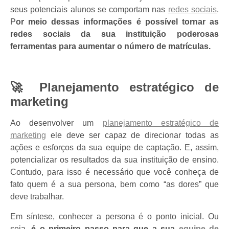
seus potenciais alunos se comportam nas
redes sociais
.
P
or meio dessas informações é possível tornar as
redes sociais da sua instituição poderosas
ferramentas para aumentar o número de matrículas.
🚀
Planejamento estratégico de
marketing
Ao desenvolver um
planejamento estratégico de
marketing
ele deve ser capaz de direcionar todas as
ações e esforços da sua equipe de captação. E, assim,
potencializar os resultados da sua instituição de ensino.
Contudo, para isso é necessário que você conheça de
fato quem é a sua persona, bem como “as dores” que
deve trabalhar.
Em síntese, conhecer a persona é o ponto inicial. Ou
seja,
é o primeiro passo para que a sua
equipe de