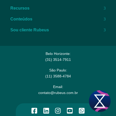
Recursos
Conteúdos
Sou cliente Rubeus
Belo Horizonte:
(31) 3514-7911​
São Paulo:
(11) 3588-4784​
Email:​
contato@rubeus.com.br​