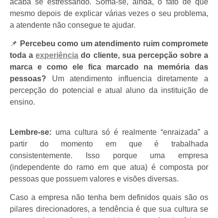
acaba se estressando. Soma-se, ainda, o fato de que
mesmo depois de explicar várias vezes o seu problema,
a atendente não consegue te ajudar.
📌
Percebeu como um atendimento ruim compromete
toda a
experiência
do cliente, sua percepção sobre a
marca e como ele fica marcado na memória das
pessoas?
Um atendimento influencia diretamente a
percepção do potencial e atual aluno da instituição de
ensino.
Lembre-se:
uma cultura só é realmente “enraizada” a
partir do momento em que é trabalhada
consistentemente. Isso porque uma empresa
(independente do ramo em que atua) é composta por
pessoas que possuem valores e visões diversas.
Caso a empresa não tenha bem definidos quais são os
pilares direcionadores, a tendência é que sua cultura se