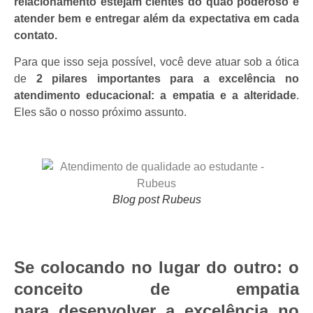
relacionamento estejam cientes do quão poderoso é
atender bem e entregar além da expectativa em cada
contato.
Para que isso seja possível, você deve atuar sob a ótica
de
2 pilares importantes para a excelência no
atendimento educacional: a empatia e a alteridade
.
Eles são o nosso próximo assunto.
Blog post Rubeus
Se colocando no lugar do outro: o
conceito de empatia
para desenvolver a excelência no