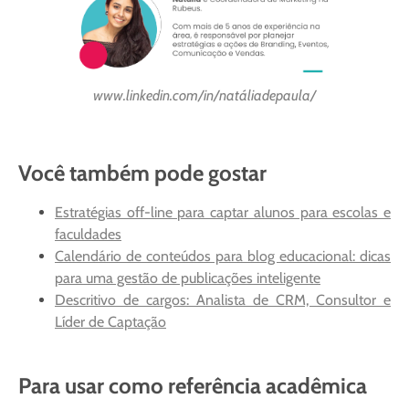
www.linkedin.com/in/natáliadepaula/
Você também pode gostar
Estratégias off-line para captar alunos para escolas e
faculdades
Calendário de conteúdos para blog educacional: dicas
para uma gestão de publicações inteligente
Descritivo de cargos: Analista de CRM, Consultor e
Líder de Captação
Para usar como referência acadêmica