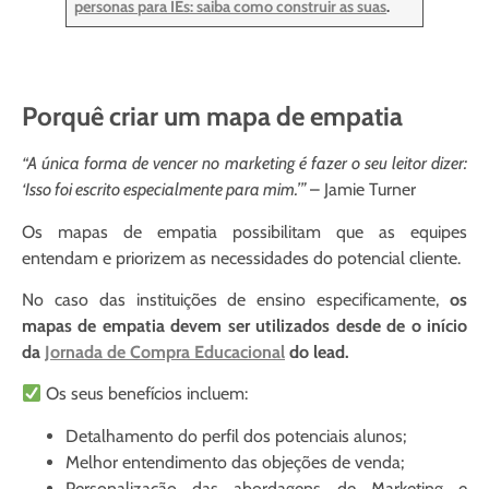
personas para IEs: saiba como construir as suas
.
Porquê criar um mapa de empatia
“A única forma de vencer no marketing é fazer o seu leitor dizer:
‘Isso foi escrito especialmente para mim.’”
– Jamie Turner
Os mapas de empatia possibilitam que as equipes
entendam e priorizem as necessidades do potencial cliente.
No caso das instituições de ensino especificamente,
os
mapas de empatia devem ser utilizados desde de o início
da
Jornada de Compra Educacional
do lead.
Os seus benefícios incluem:
Detalhamento do perfil dos potenciais alunos;
Melhor entendimento das objeções de venda;
Personalização das abordagens de Marketing e