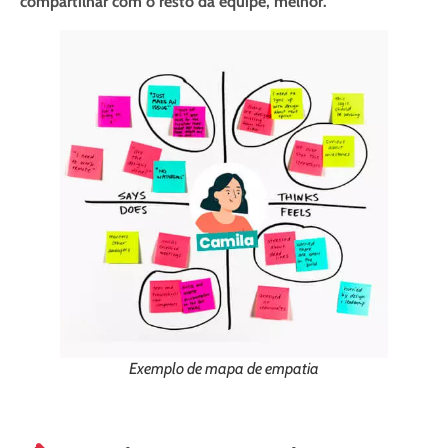
compartilhar com o resto da equipe, melhor.
Exemplo de mapa de empatia