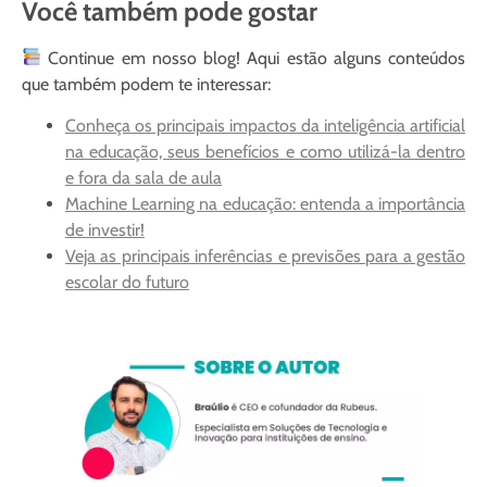
Você também pode gostar
Continue em nosso blog! Aqui estão alguns conteúdos
que também podem te interessar:
Conheça os principais impactos da inteligência artificial
na educação, seus benefícios e como utilizá-la dentro
e fora da sala de aula
Machine Learning na educação: entenda a importância
de investir!
Veja as principais inferências e previsões para a gestão
escolar do futuro