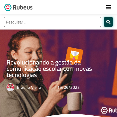
Revolucionando a gestão da
comunicação escolar com novas
tecnologias
Bráulio Vieira
15/06/2023