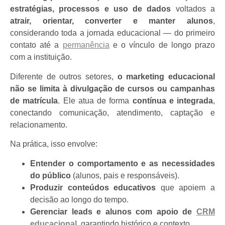
estratégias, processos e uso de dados
voltados a
atrair, orientar, converter e manter alunos
,
considerando toda a jornada educacional — do primeiro
contato até a
permanência
e o vínculo de longo prazo
com a instituição.
Diferente de outros setores,
o marketing educacional
não se limita à divulgação de cursos ou campanhas
de matrícula
. Ele atua de forma
contínua e integrada
,
conectando comunicação, atendimento, captação e
relacionamento.
Na prática, isso envolve:
Entender o comportamento e as necessidades
do público
(alunos, pais e responsáveis).
Produzir conteúdos educativos
que apoiem a
decisão ao longo do tempo.
Gerenciar leads e alunos com apoio de
CRM
educacional
, garantindo histórico e contexto.