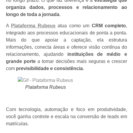
no longo prazo. O que faz diferença é a
estratégia que
organiza dados, processos e relacionamento ao
longo de toda a jornada
.
A
Plataforma Rubeus
atua como um
CRM completo
,
integrado aos processos educacionais de ponta a ponta.
Mais do que apoiar a captação, ela estrutura
informações, conecta áreas e oferece visão contínua do
relacionamento, ajudando
instituições de médio e
grande porte
a tomar decisões mais seguras e crescer
com
previsibilidade e consistência
.
Plataforma Rubeus
Com tecnologia, automação e foco em produtividade,
você ganha controle e escala na conversão de leads em
matrículas.