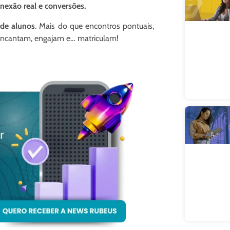
onexão real e conversões.
 de alunos
. Mais do que encontros pontuais,
ncantam, engajam e… matriculam!