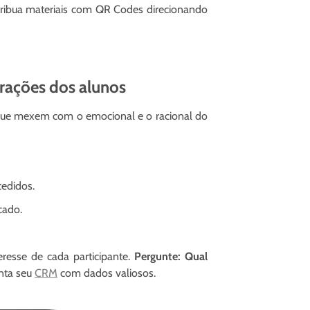
stribua materiais com QR Codes direcionando
irações dos alunos
ue mexem com o emocional e o racional do
edidos.
cado.
esse de cada participante.
Pergunte: Qual
nta seu
CRM
com dados valiosos.