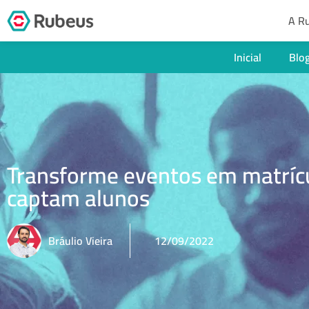
A R
Inicial
Blo
Transforme eventos em matrícu
captam alunos
Bráulio Vieira
12/09/2022