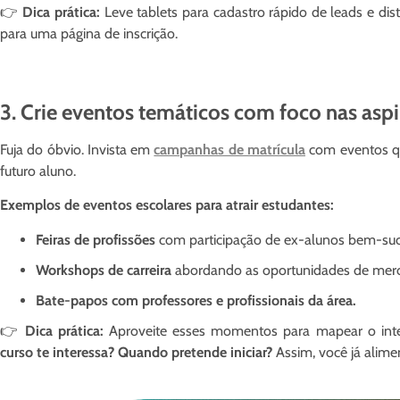
👉
Dica prática:
Leve tablets para cadastro rápido de leads e di
para uma página de inscrição.
3. Crie eventos temáticos com foco nas asp
Fuja do óbvio. Invista em
campanhas de matrícula
com eventos q
futuro aluno.
Exemplos de eventos escolares para atrair estudantes:
Feiras de profissões
com participação de ex-alunos bem-suc
Workshops de carreira
abordando as oportunidades de mer
Bate-papos com professores e profissionais da área.
👉
Dica prática:
Aproveite esses momentos para mapear o inter
curso te interessa? Quando pretende iniciar?
Assim, você já alime