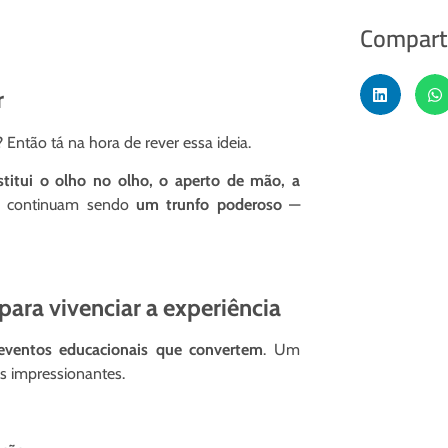
Compart
r
 Então tá na hora de rever essa ideia.
titui o olho no olho, o aperto de mão, a
ne continuam sendo
um trunfo poderoso
—
 para vivenciar a experiência
eventos educacionais que convertem
. Um
os impressionantes.