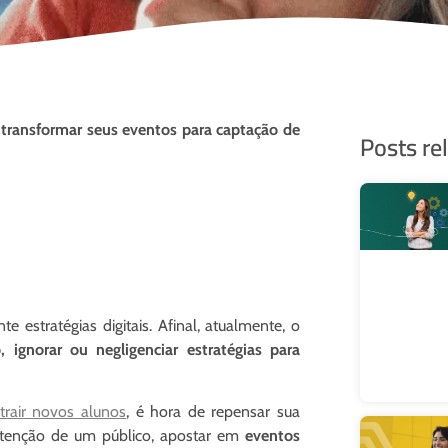
 transformar seus eventos para captação de
Posts re
e estratégias digitais. Afinal, atualmente, o
, ignorar ou negligenciar estratégias para
trair novos alunos
, é hora de repensar sua
tenção de um público, apostar em
eventos