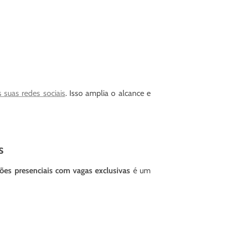
 suas redes sociais
. Isso amplia o alcance e
s
ões presenciais com vagas exclusivas
é um