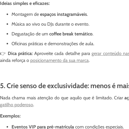
Ideias simples e eficazes:
Montagem de
espaços instagramáveis
.
Música ao vivo ou DJs durante o evento.
Degustação de um
coffee break temático
.
Oficinas práticas e demonstrações de aula.
👉
Dica prática:
Aproveite cada detalhe para
gerar conteúdo nas
ainda reforça o
posicionamento da sua marca
.
5. Crie senso de exclusividade: menos é mai
Nada chama mais atenção do que aquilo que é limitado. Criar
aç
gatilho poderoso
.
Exemplos:
Eventos VIP para pré-matrícula
com condições especiais.