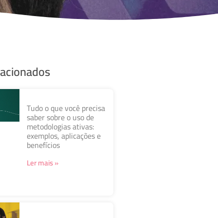
lacionados
Tudo o que você precisa
saber sobre o uso de
metodologias ativas:
exemplos, aplicações e
benefícios
Ler mais »