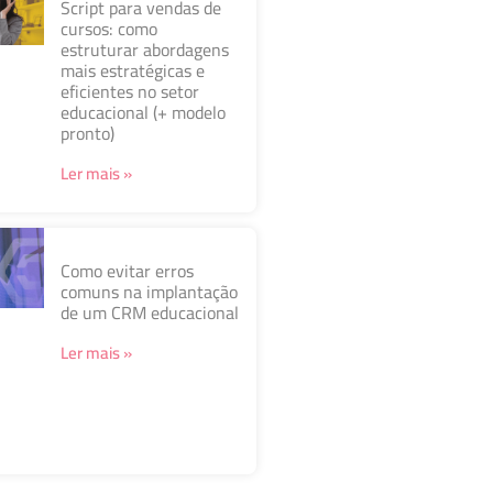
Script para vendas de
cursos: como
estruturar abordagens
mais estratégicas e
eficientes no setor
educacional (+ modelo
pronto)
Ler mais »
Como evitar erros
comuns na implantação
de um CRM educacional
Ler mais »