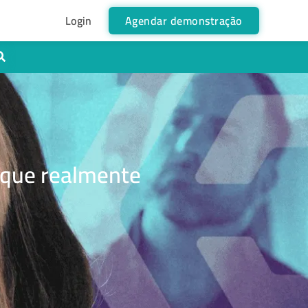
Login
Agendar demonstração
 que realmente