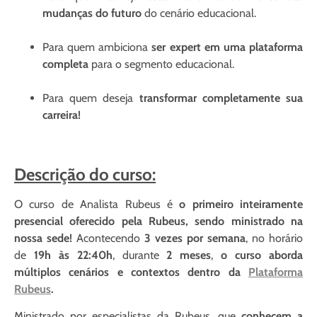
mudanças do futuro
do cenário educacional.
Para quem ambiciona
ser expert em uma plataforma
completa
para o segmento educacional.
Para quem deseja
transformar completamente sua
carreira!
Descrição do curso:
O curso de Analista Rubeus é
o primeiro inteiramente
presencial oferecido pela Rubeus, sendo ministrado na
nossa sede!
Acontecendo
3 vezes por semana
, no horário
de
19h às 22:40h
, durante
2 meses
,
o curso aborda
múltiplos cenários e contextos dentro da
Plataforma
Rubeus
.
Ministrado por especialistas da Rubeus, que
conhecem a