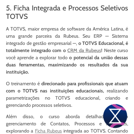
5. Ficha Integrada e Processos Seletivos
TOTVS
A TOTVS, maior empresa de software da América Latina, é
uma grande parceira da Rubeus. Seu ERP — Sistema
integrado de gestão empresarial —,
o TOTVS Educacional, é
totalmente integrado com o
CRM da Rubeus
!
Neste curso
você aprende a explorar todo
o potencial da união dessas
duas ferramentas, maximizando os resultados da sua
instituição.
O treinamento é
direcionado para profissionais que atuam
com o TOTVS nas instituições educacionais,
realizando
parametrizações no TOTVS educacional, criando e
gerenciando processos seletivos.
Além disso, o curso aborda detalhadamente o
gerenciamento de Contatos, Processos e Atividades,
explorando a
Ficha Rubeus
integrada ao TOTVS. Contando