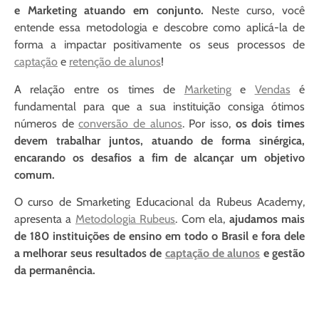
e Marketing atuando em conjunto.
Neste curso, você
entende essa metodologia e descobre como aplicá-la de
forma a impactar positivamente os seus processos de
captação
e
retenção de alunos
!
A relação entre os times de
Marketing
e
Vendas
é
fundamental para que a sua instituição consiga ótimos
números de
conversão de alunos
. Por isso,
os dois times
devem trabalhar juntos, atuando de forma sinérgica,
encarando os desafios a fim de alcançar um objetivo
comum.
O curso de Smarketing Educacional da Rubeus Academy,
apresenta a
Metodologia Rubeus
. Com ela,
ajudamos mais
de 180 instituições de ensino em todo o Brasil e fora dele
a melhorar seus resultados de
captação de alunos
e gestão
da permanência.