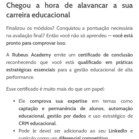
Chegou a hora de alavancar a sua
carreira educacional
Finalizou os módulos? Conquistou a pontuação necessária
na avaliação final? Então você não só aprendeu —
você está
pronto para comprovar isso
.
A
Rubeus Academy
emite um
certificado de conclusão
reconhecendo que você está
qualificado em práticas
estratégicas essenciais
para a gestão educacional de alta
performance.
Esse certificado é muito mais do que um papel:
Ele
comprova sua expertise
em temas como
captação e permanência de alunos
,
automação
educacional
,
gestão por dados
e uso estratégico de
CRM educacional
.
Pode (e deve) ser adicionado ao seu
LinkedIn
e
currículo como um
diferencial competitivo
.