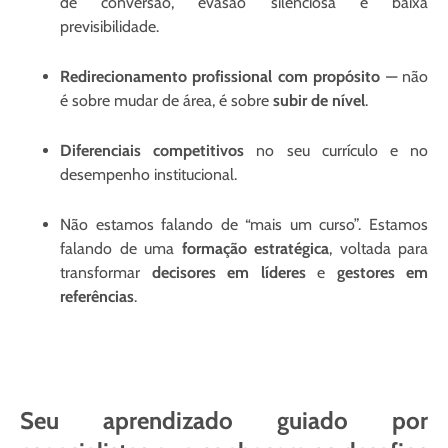
de conversão, evasão silenciosa e baixa
previsibilidade.
Redirecionamento profissional com propósito
— não
é sobre mudar de área, é sobre
subir de nível
.
Diferenciais competitivos
no seu currículo e no
desempenho institucional.
Não estamos falando de “mais um curso”. Estamos
falando de uma
formação estratégica
, voltada para
transformar
decisores em líderes
e
gestores em
referências
.
Seu aprendizado guiado por