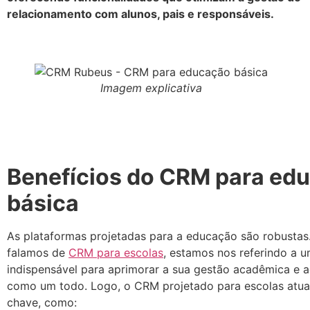
relacionamento com alunos, pais e responsáveis.
Imagem explicativa
Benefícios do CRM para ed
básica
As plataformas projetadas para a educação são robusta
falamos de
CRM para escolas
, estamos nos referindo a 
indispensável para aprimorar a sua gestão acadêmica e a
como um todo. Logo, o CRM projetado para escolas atu
chave, como: