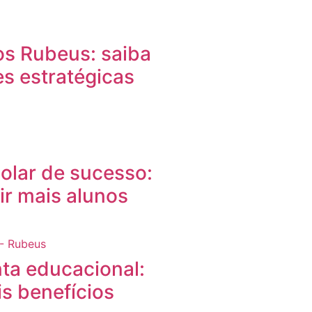
os Rubeus: saiba
es estratégicas
olar de sucesso:
ir mais alunos
ta educacional:
s benefícios