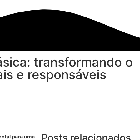
sica: transformando o
is e responsáveis
Posts relacionados
ntal para uma