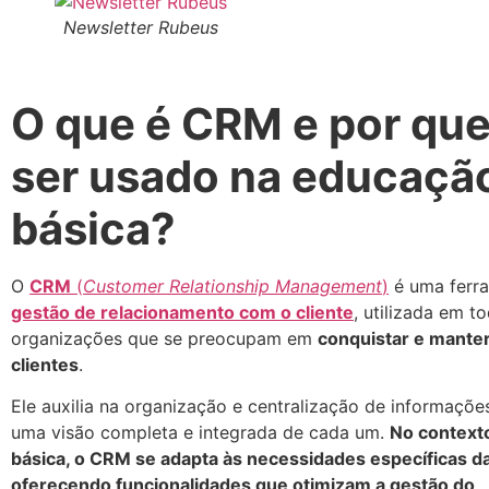
Newsletter Rubeus
O que é CRM e por qu
ser usado na educaçã
básica?
O
CRM
(
Customer Relationship Management
)
é uma ferr
gestão de relacionamento com o cliente
, utilizada em t
organizações que se preocupam em
conquistar e mante
clientes
.
Ele auxilia na organização e centralização de informaçõe
uma visão completa e integrada de cada um.
No context
básica, o CRM se adapta às necessidades específicas da
oferecendo funcionalidades que otimizam a gestão do