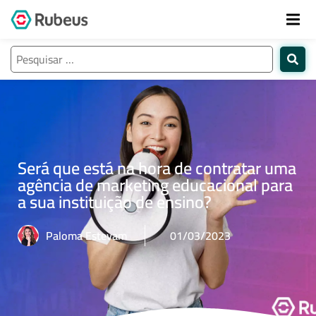
Será que está na hora de contratar uma
agência de marketing educacional para
a sua instituição de ensino?
Paloma Estevam
01/03/2023