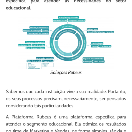
específica para atender as necessidades do setor
educacional.
Soluções Rubeus
Sabemos que cada instituição vive a sua realidade. Portanto,
os seus processos precisam, necessariamente, ser pensados
considerando tais particularidades.
A Plataforma Rubeus é uma plataforma específica para
atender o segmento educacional.
Ela otimiza os resultados
do time de Marketing e Vendas, de forma simples, rápida e