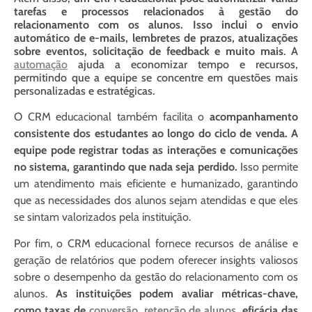
tarefas e processos relacionados à gestão do
relacionamento com os alunos. Isso inclui o envio
automático de e-mails, lembretes de prazos, atualizações
sobre eventos, solicitação de feedback e muito mais
. A
automação
ajuda a economizar tempo e recursos,
permitindo que a equipe se concentre em questões mais
personalizadas e estratégicas.
O CRM educacional também facilita o
acompanhamento
consistente dos estudantes ao longo do ciclo de venda. A
equipe pode registrar todas as interações e comunicações
no sistema, garantindo que nada seja perdido.
Isso permite
um atendimento mais eficiente e humanizado, garantindo
que as necessidades dos alunos sejam atendidas e que eles
se sintam valorizados pela instituição.
Por fim, o CRM educacional fornece recursos de análise e
geração de relatórios que podem oferecer insights valiosos
sobre o desempenho da gestão do relacionamento com os
alunos.
As instituições podem avaliar métricas-chave,
como taxas de
conversão
,
retenção de alunos
, eficácia das