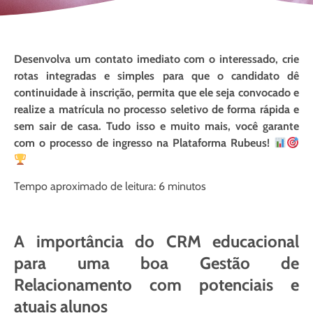
Desenvolva um contato imediato com o interessado, crie
rotas integradas e simples para que o candidato dê
continuidade à inscrição, permita que ele seja convocado e
realize a matrícula no processo seletivo de forma rápida e
sem sair de casa. Tudo isso e muito mais, você garante
com o processo de ingresso na Plataforma Rubeus!
Tempo aproximado de leitura: 6 minutos
A importância do CRM educacional
para uma boa Gestão de
Relacionamento com potenciais e
atuais alunos