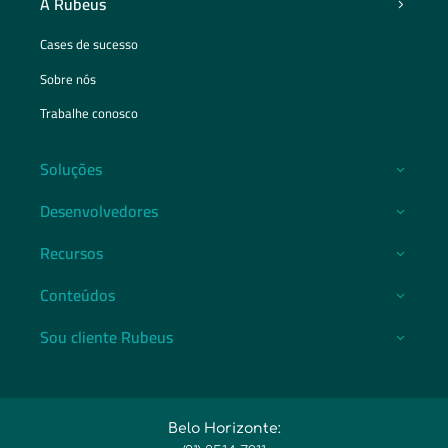
A Rubeus
Cases de sucesso
Sobre nós
Trabalhe conosco
Soluções
Desenvolvedores
Recursos
Conteúdos
Sou cliente Rubeus
Belo Horizonte: