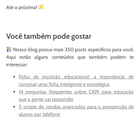
Até a próxima!
Você também pode gostar
Nosso blog possui mais 350 posts específicos para você.
Aqui estão alguns conteúdos que também podem te
interessar:
Ficha de inscrição educacional: a importância de
construir uma ficha inteligente e estratégica
14 perguntas frequentes sobre CRM para educação
que a gente vai responder
5 scripts de vendas avançados para a prospecção de
alunos por telefone