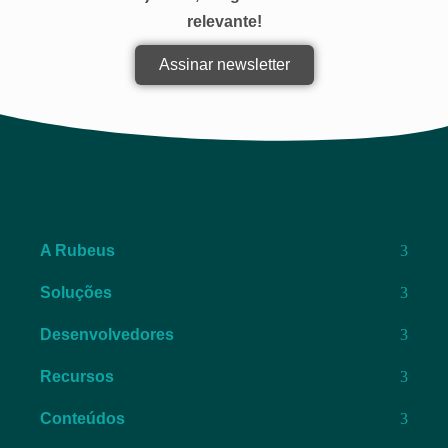
relevante!
Assinar newsletter
A Rubeus
Soluções
Desenvolvedores
Recursos
Conteúdos