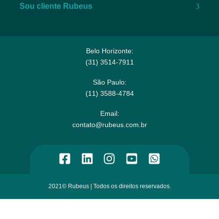
Sou cliente Rubeus
Belo Horizonte:
(31) 3514-7911​
São Paulo:
(11) 3588-4784​
Email:​
contato@rubeus.com.br​
2021© Rubeus | Todos os direitos reservados.