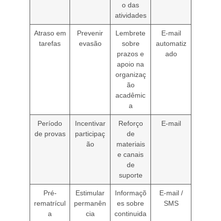
o das
atividades
Atraso em
Prevenir
Lembrete
E-mail
tarefas
evasão
sobre
automatiz
prazos e
ado
apoio na
organizaç
ão
acadêmic
a
Período
Incentivar
Reforço
E-mail
de provas
participaç
de
ão
materiais
e canais
de
suporte
Pré-
Estimular
Informaçõ
E-mail /
rematrícul
permanên
es sobre
SMS
a
cia
continuida