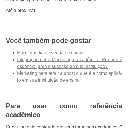
Até a próxima!
Você também pode gostar
Enciclopédia de venda de cursos
Integração entre Marketing e acadêmico: Por que é
essencial para o sucesso da sua instituição?
Marketing para atrair alunos: o que é e como aplicá-
lo em sua instituição de ensino
Para usar como referência
acadêmica
Quer usar este conteúdo em seus trabalhos acadêmicos?