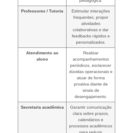
pedagógica.
Professores / Tutoria
Estimular interações
frequentes, propor
atividades
colaborativas e dar
feedbacks rápidos e
personalizados.
Atendimento ao
Realizar
aluno
acompanhamentos
periódicos, esclarecer
dúvidas operacionais e
atuar de forma
proativa diante de
sinais de
desengajamento.
Secretaria acadêmica
Garantir comunicação
clara sobre prazos,
calendários e
processos acadêmicos
para reduzir