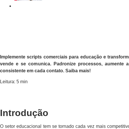
16/02/2021
Implemente scripts comerciais para educação e transform
vende e se comunica. Padronize processos, aumente a 
consistente em cada contato.
Saiba mais!
Leitura: 5 min
Introdução
O setor educacional tem se tornado cada vez mais competitiv