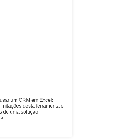
 usar um CRM em Excel:
imitações desta ferramenta e
os de uma solução
da