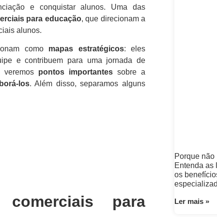
enciação e conquistar alunos. Uma das
erciais para educação
, que direcionam a
iais alunos.
uncionam como
mapas estratégicos
: eles
ipe e contribuem para uma jornada de
je veremos
pontos importantes
sobre a
borá-los
. Além disso, separamos alguns
Porque não
Entenda as l
os benefíci
especializa
 comerciais para
Ler mais »