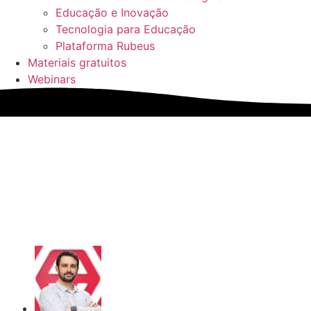
Educação e Inovação
Tecnologia para Educação
Plataforma Rubeus
Materiais gratuitos
Webinars
Scripts comerciais para edu
resultados
Bráulio Vieira