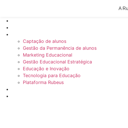
A R
Inicial
Blog
Categorias
Captação de alunos
Gestão da Permanência de alunos
Marketing Educacional
Gestão Educacional Estratégica
Educação e Inovação
Tecnologia para Educação
Plataforma Rubeus
Materiais gratuitos
Webinars