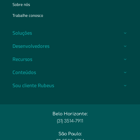
Sobre nós
Trabalhe conosco
Soluções
Desenvolvedores
Recursos
Conteúdos
Sou cliente Rubeus
Belo Horizonte:
(31) 3514-7911​
São Paulo: