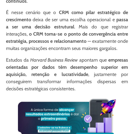
contínuos
.
É nesse cenário que o
CRM como pilar estratégico de
crescimento
deixa de ser uma escolha operacional e
passa
a ser uma decisão estrutural
. Mais do que registrar
interações,
o CRM torna-se o ponto de convergência entre
estratégia, processos e relacionamento
— exatamente onde
muitas organizações encontram seus maiores gargalos.
Estudos da
Harvard Business Review
apontam que
empresas
orientadas por dados têm desempenho superior em
aquisição, retenção e lucratividade
, justamente por
conseguirem transformar informações dispersas em
decisões estratégicas consistentes.