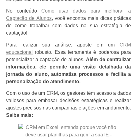
No conteúdo
Como usar dados para melhorar a
Captação de Alunos
, você encontra mais dicas práticas
de como trabalhar com dados na sua estratégia de
captação!
Para realizar sua análise, aposte em um
CRM
educacional
robusto. Essa ferramenta é poderosa para
potencializar a captação de alunos.
Além de centralizar
informações, ele permite uma visão detalhada da
jornada do aluno, automatiza processos e facilita a
personalização do atendimento.
Com o uso de um CRM, os gestores têm acesso a dados
valiosos para embasar decisões estratégicas e realizar
ajustes precisos nas campanhas e ações em andamento.
Saiba mais: