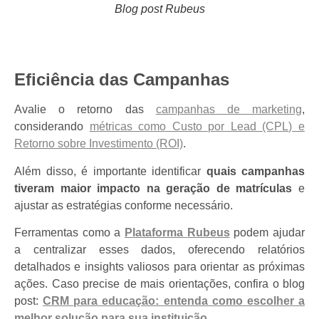
Blog post Rubeus
Eficiência das Campanhas
Avalie o retorno das
campanhas de marketing
,
considerando
métricas como Custo por Lead (CPL) e
Retorno sobre Investimento (ROI)
.
Além disso, é importante identificar
quais campanhas
tiveram maior impacto na geração de matrículas
e
ajustar as estratégias conforme necessário.
Ferramentas como a
Plataforma
Rubeus
podem ajudar
a centralizar esses dados, oferecendo relatórios
detalhados e insights valiosos para orientar as próximas
ações. Caso precise de mais orientações, confira o blog
post:
CRM para educação: entenda como escolher a
melhor solução para sua instituição
.