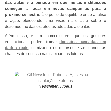
das aulas e o período em que muitas instituições
começam a focar em novas campanhas para o
próximo semestre
. É o ponto de equilíbrio entre análise
e ação, oferecendo uma visão mais clara sobre o
desempenho das estratégias adotadas até então.
Além disso, é um momento em que os gestores
educacionais podem
tomar
decisões baseadas em
dados reais
, otimizando os recursos e ampliando as
chances de sucesso nas campanhas futuras.
Newsletter Rubeus