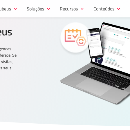
ubeus
Soluções
Recursos
Conteúdos
eus
agendas
ferece. Se
visitas,
os seus