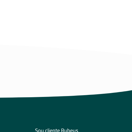
Sou cliente Rubeus