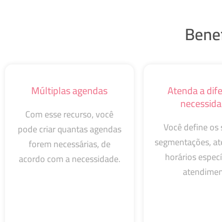
Benef
Múltiplas agendas
Atenda a dif
necessid
Com esse recurso, você
Você define os 
pode criar quantas agendas
segmentações, at
forem necessárias, de
horários especí
acordo com a necessidade.
atendimen