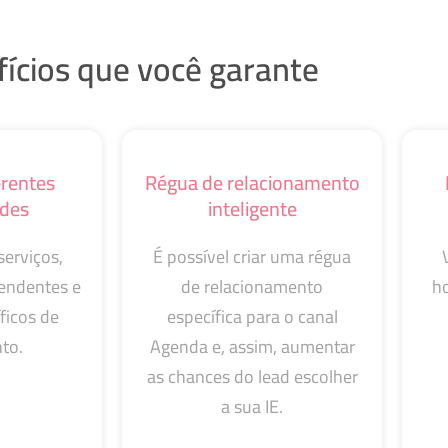
ícios que você garante
erentes
Régua de relacionamento
ades
inteligente
serviços,
É possível criar uma régua
endentes e
de relacionamento
ho
ficos de
específica para o canal
to.
Agenda e, assim, aumentar
as chances do lead escolher
a sua IE.