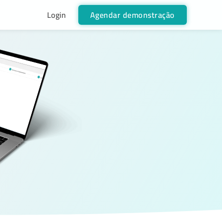
Login
Agendar demonstração