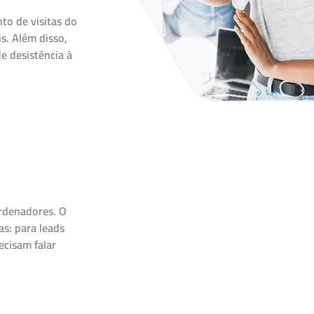
o de visitas do
is. Além disso,
e desistência à
ordenadores. O
s: para leads
ecisam falar