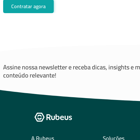
Contratar agora
Assine nossa newsletter e receba dicas, insights e 
conteúdo relevante!
A Rubeus
Soluções