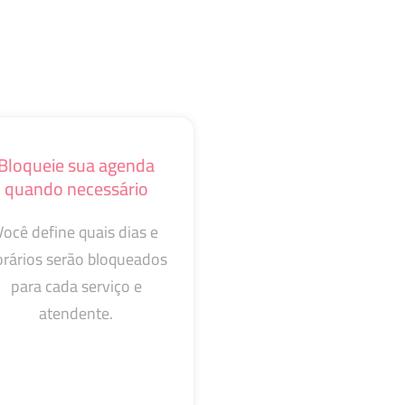
Bloqueie sua agenda
quando necessário
Você define quais dias e
rários serão bloqueados
para cada serviço e
atendente.