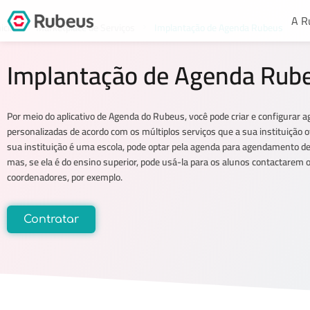
A R
icial
Marketplace de Serviços
Implantação de Agenda Rubeus
Implantação de Agenda Rub
Por meio do aplicativo de Agenda do Rubeus, você pode criar e configurar 
personalizadas de acordo com os múltiplos serviços que a sua instituição o
sua instituição é uma escola, pode optar pela agenda para agendamento de 
mas, se ela é do ensino superior, pode usá-la para os alunos contactarem 
coordenadores, por exemplo.
Contratar