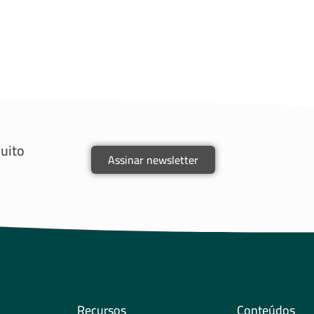
muito
Assinar newsletter
Recursos
Conteúdos