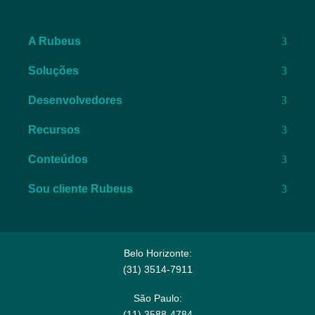
A Rubeus
Soluções
Desenvolvedores
Recursos
Conteúdos
Sou cliente Rubeus
Belo Horizonte:
(31) 3514-7911​
São Paulo:
(11) 3588-4784​