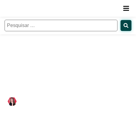
Transformação digital na
educação: componentes-chave,
desafios e impacto
Paloma Estevam
16/10/2023