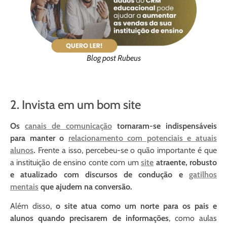
Blog post Rubeus
2. Invista em um bom site
Os
canais de comunicação
tornaram-se indispensáveis
para manter o
relacionamento com potenciais e atuais
alunos
.
Frente a isso, percebeu-se o quão importante é que
a instituição de ensino conte com um
site
atraente, robusto
e atualizado com discursos de condução e
gatilhos
mentais
que ajudem na conversão.
Além disso,
o site atua como um norte para os pais e
alunos quando precisarem de informações
, como aulas