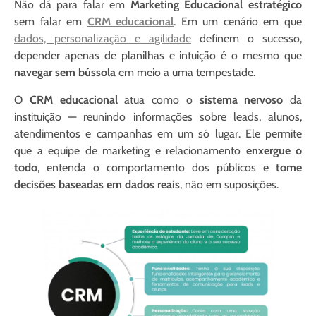
Não dá para falar em
Marketing Educacional estratégico
sem falar em
CRM educacional
. Em um cenário em que
dados, personalização e agilidade
definem o sucesso,
depender apenas de planilhas e intuição é o mesmo que
navegar sem bússola
em meio a uma tempestade.
O
CRM educacional
atua como o
sistema nervoso
da
instituição — reunindo informações sobre leads, alunos,
atendimentos e campanhas em um só lugar. Ele permite
que a equipe de marketing e relacionamento
enxergue o
todo
, entenda o comportamento dos públicos e
tome
decisões baseadas em dados reais
, não em suposições.