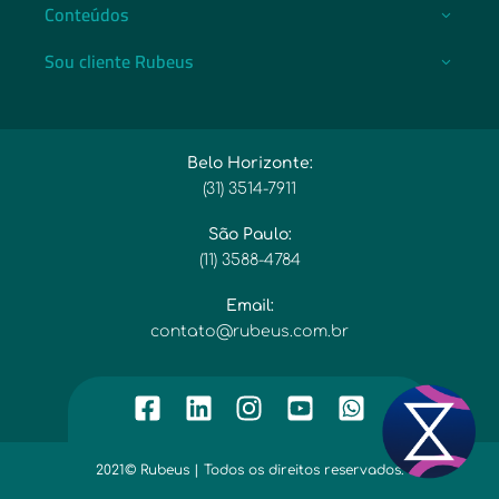
Conteúdos
Sou cliente Rubeus
Belo Horizonte:
(31) 3514-7911​
São Paulo:
(11) 3588-4784​
Email:​
contato@rubeus.com.br​
2021© Rubeus | Todos os direitos reservados.