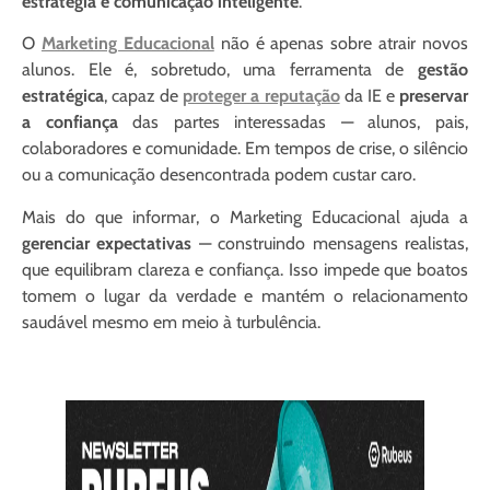
estratégia e comunicação inteligente
.
O
Marketing Educacional
não é apenas sobre atrair novos
alunos. Ele é, sobretudo, uma ferramenta de
gestão
estratégica
, capaz de
proteger a reputação
da IE e
preservar
a confiança
das partes interessadas — alunos, pais,
colaboradores e comunidade. Em tempos de crise, o silêncio
ou a comunicação desencontrada podem custar caro.
Mais do que informar, o Marketing Educacional ajuda a
gerenciar expectativas
— construindo mensagens realistas,
que equilibram clareza e confiança. Isso impede que boatos
tomem o lugar da verdade e mantém o relacionamento
saudável mesmo em meio à turbulência.