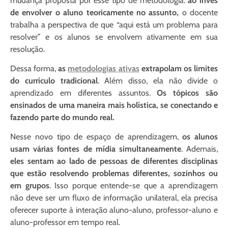
mudança proposta por esse tipo de metodologia:
a
o invés
de envolver o aluno teoricamente no assunto,
o docente
trabalha a perspectiva de que “aqui está um problema para
resolver” e os alunos se envolvem ativamente em sua
resolução
.
Dessa forma,
a
s
metodologias ativas
extrapolam os limites
do currículo tradicional
. Além disso, ela não divide o
aprendizado em diferentes assuntos.
Os tópicos são
ensinados de uma maneira mais holística, se conectando e
fazendo parte do mundo real.
Nesse novo tipo de espaço de aprendizagem,
os alunos
usam várias fontes de mídia simultaneamente
. Ademais,
eles sentam ao lado de pessoas de diferentes disciplinas
que estão resolvendo problemas diferentes, sozinhos ou
em grupos
. Isso porque entende-se que a aprendizagem
não deve ser um fluxo de informação unilateral, ela precisa
oferecer suporte à interação aluno-aluno, professor-aluno e
aluno-professor em tempo real.