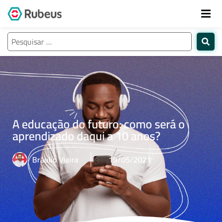
A educação do futuro: como será o
aprendizado daqui a 10 anos?
Bráulio Vieira
19/05/2021