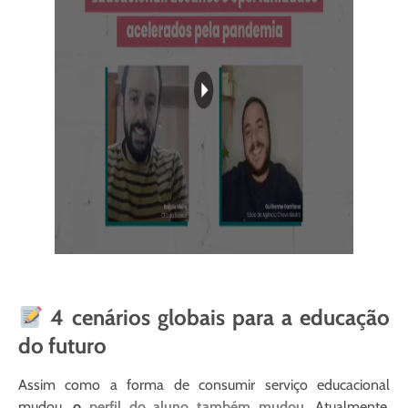
4 cenários globais para a educação
do futuro
Assim como a forma de consumir serviço educacional
mudou,
o
perfil do aluno também mudou
. Atualmente,