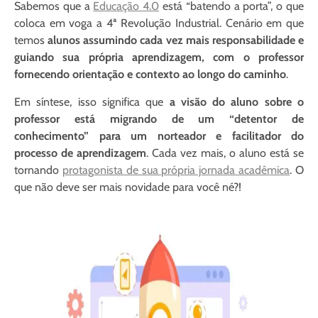
Sabemos que a
Educação 4.0
está “batendo a porta”, o que
coloca em voga a 4ª Revolução Industrial. Cenário em que
temos
alunos assumindo cada vez mais responsabilidade e
guiando sua própria aprendizagem, com o professor
fornecendo orientação e contexto ao longo do caminho
.
Em síntese, isso significa que
a visão do aluno sobre o
professor está migrando de um “detentor de
conhecimento” para um norteador e facilitador do
processo de aprendizagem
. Cada vez mais, o aluno está se
tornando
protagonista de sua própria jornada acadêmica
. O
que não deve ser mais novidade para você né?!