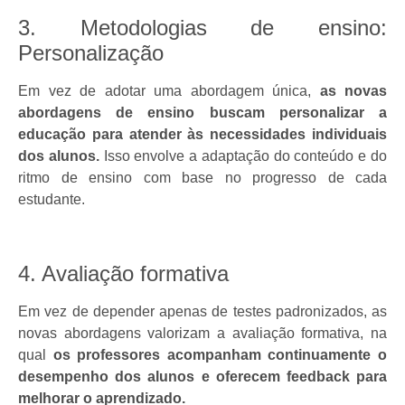
3. Metodologias de ensino:
Personalização
Em vez de adotar uma abordagem única,
as novas
abordagens de ensino buscam personalizar a
educação para atender às necessidades individuais
dos alunos.
Isso envolve a adaptação do conteúdo e do
ritmo de ensino com base no progresso de cada
estudante.
4. Avaliação formativa
Em vez de depender apenas de testes padronizados, as
novas abordagens valorizam a avaliação formativa, na
qual
os professores acompanham continuamente o
desempenho dos alunos e oferecem feedback para
melhorar o aprendizado.