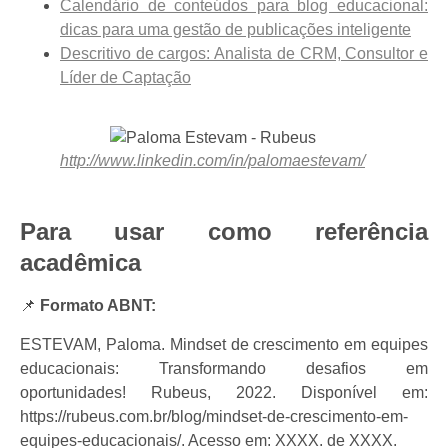
Calendário de conteúdos para blog educacional:
dicas para uma gestão de publicações inteligente
Descritivo de cargos: Analista de CRM, Consultor e
Líder de Captação
http://www.linkedin.com/in/palomaestevam/
Para usar como referência
acadêmica
📌
Formato ABNT:
ESTEVAM, Paloma. Mindset de crescimento em equipes
educacionais: Transformando desafios em
oportunidades! Rubeus, 2022. Disponível em:
https://rubeus.com.br/blog/mindset-de-crescimento-em-
equipes-educacionais/. Acesso em: XXXX. de XXXX.