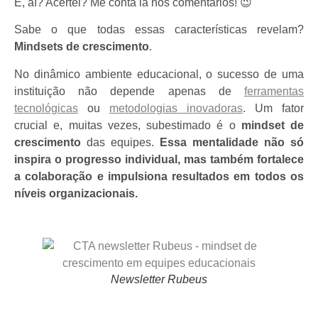
E, aí? Acertei? Me conta lá nos comentários! 😉
Sabe o que todas essas características revelam?
Mindsets de crescimento
.
No dinâmico ambiente educacional, o sucesso de uma
instituição não depende apenas de
ferramentas
tecnológicas
ou
metodologias inovadoras
. Um fator
crucial e, muitas vezes, subestimado é o
mindset de
crescimento
das equipes.
Essa mentalidade não só
inspira o progresso individual, mas também fortalece
a colaboração e impulsiona resultados em todos os
níveis organizacionais.
Newsletter Rubeus