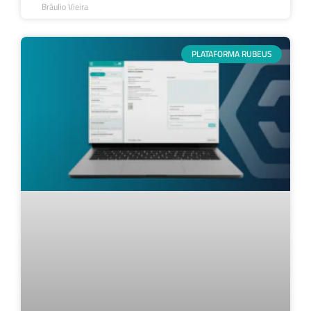
Bráulio Vieira
PLATAFORMA RUBEUS