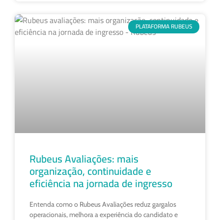
PLATAFORMA RUBEUS
Rubeus Avaliações: mais
organização, continuidade e
eficiência na jornada de ingresso
Entenda como o Rubeus Avaliações reduz gargalos
operacionais, melhora a experiência do candidato e