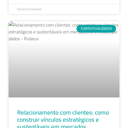
Paloma Estevam
CONTEXTUALIZADOS
Relacionamento com clientes: como
construir vínculos estratégicos e
sustentáveis em mercados