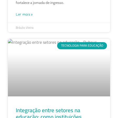
fortalece a jornada de ingresso.
Ler mais »
Bráulio Vieira
TECNOLOGIA PARA EDUCAÇÃO
Integração entre setores na
educação: como instituições